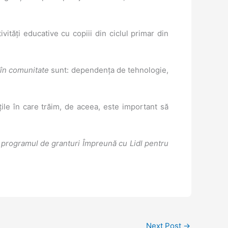
vități educative cu copiii din ciclul primar din
 în comunitate
sunt: dependența de tehnologie,
e în care trăim, de aceea, este important să
n programul de granturi Împreună cu Lidl pentru
Next Post
→