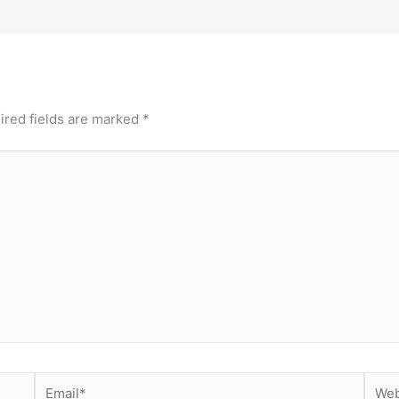
ired fields are marked
*
Email*
Webs