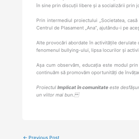
în sine prin discuții libere și a socializării prin
Prin intermediul proiectului „Societatea, casă 
Centrul de Plasament „Ana”, ajutându-i pe acești
Alte provocări abordate în activitățile derulate
fenomenul bullying-ului, lipsa locurilor și activi
Așa cum observăm, educația este modul prin 
continuăm să promovăm oportunități de învățare 
Proiectul
Implicat în comunitate
este desfășur
un viitor mai bun.
←
Previous Post