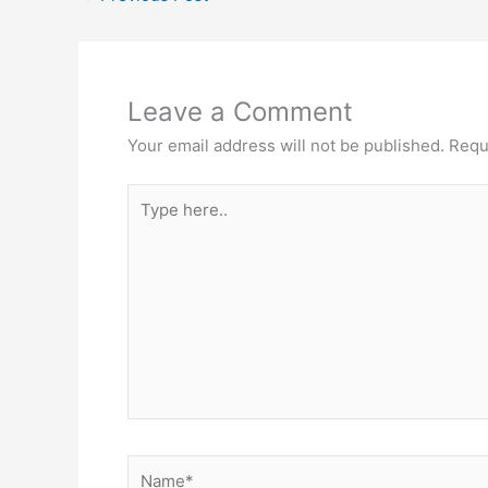
Leave a Comment
Your email address will not be published.
Requ
Type
here..
Name*